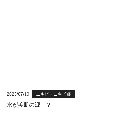
2023/07/19
ニキビ・ニキビ跡
水が美肌の源！？