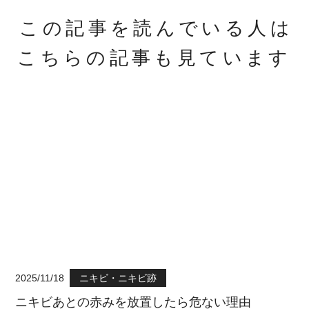
この記事を読んでいる人は
こちらの記事も見ています
2025/11/18
ニキビ・ニキビ跡
ニキビあとの赤みを放置したら危ない理由