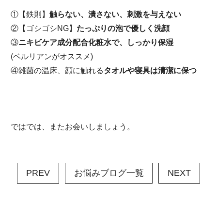
①【鉄則】
触らない、潰さない、刺激を与えない
②【ゴシゴシNG】
たっぷりの泡で優しく洗顔
③
ニキビケア成分配合化粧水で、しっかり保湿
(ベルリアンがオススメ)
④雑菌の温床、顔に触れる
タオルや寝具は清潔に保つ
ではでは、またお会いしましょう。
PREV
お悩みブログ一覧
NEXT