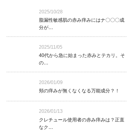
2025/10/28
脂漏性敏感肌の赤み痒みにはナ〇〇〇成
分が…
2025/11/05
40代から急に始まった赤みとテカリ。そ
の…
2026/01/09
頬の痒みが無くなくなる万能成分？！
2026/01/13
クレチュール使用者の赤み痒みは？正直
なク…