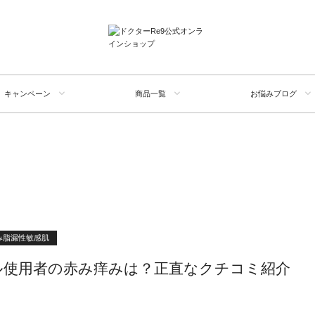
キャンペーン
商品一覧
お悩みブログ
G
み脂漏性敏感肌
ル使用者の赤み痒みは？正直なクチコミ紹介