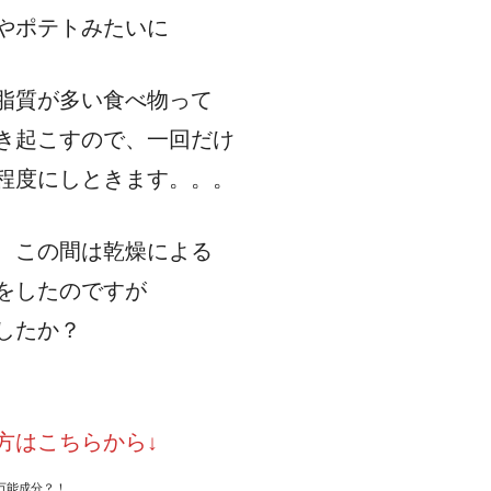
やポテトみたいに
脂質が多い食べ物って
き起こすので、一回だけ
程度にしときます。。。
、この間は乾燥による
をしたのですが
したか？
方はこちらから↓
万能成分？！