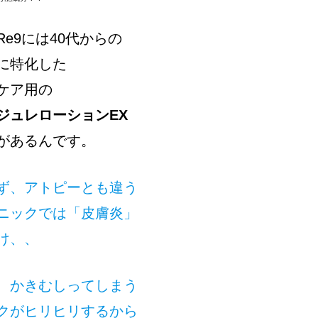
e9には40代からの
に特化した
ケア用の
ジュレローションEX
があるんです。
ず、アトピーとも違う
ニックでは「皮膚炎」
け、、
、かきむしってしまう
クがヒリヒリするから