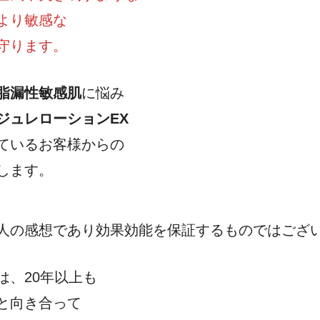
より敏感な
守ります。
脂漏性敏感肌
に悩み
ジュレローションEX
ているお客様からの
します。
人の感想であり効果効能を保証するものではござ
は、20年以上も
と向き合って