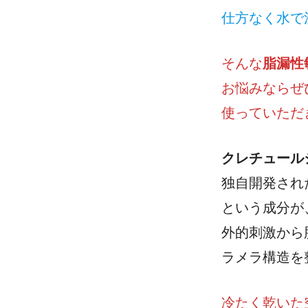
仕方なく水で
そんな
脂漏性
お悩みならぜ
使っていただ
クレチュール
独自開発され
という成分が
外的刺激から
ラメラ構造を
冷たく乾いた