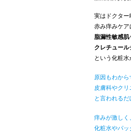
実はドクターR
赤み痒みケア
脂漏性敏感肌
クレチュール
という化粧水
原因もわから
皮膚科やクリ
と言われるだ
痒みが激しく
化粧水やパッ