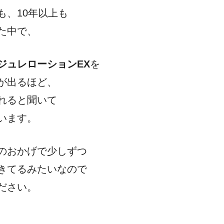
も、10年以上も
た中で、
ジュレローションEX
を
が出るほど、
れると聞いて
います。
のおかげで少しずつ
きてるみたいなので
ださい。