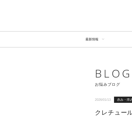
最新情報
BLO
お悩みブログ
2026/01/13
赤み・痒
クレチュー