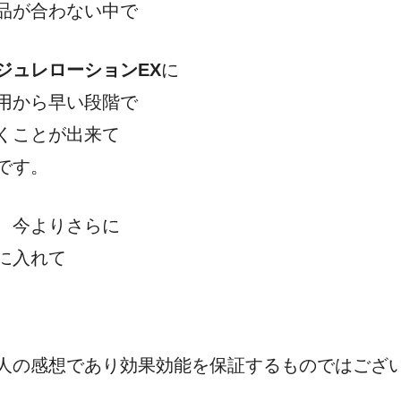
品が合わない中で
ジュレローションEX
に
用から早い段階で
くことが出来て
です。
、今よりさらに
に入れて
人の感想であり効果効能を保証するものではござ