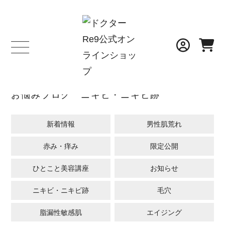
BLOG
お悩みブログ ニキビ・ニキビ跡
新着情報
男性肌荒れ
赤み・痒み
限定公開
ひとこと美容講座
お知らせ
ニキビ・ニキビ跡
毛穴
脂漏性敏感肌
エイジング