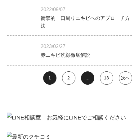
2022/09/07
衝撃的！口周りニキビへのアプローチ方
法
2023/02/27
赤ニキビ洗顔徹底解説
1
2
…
13
次へ