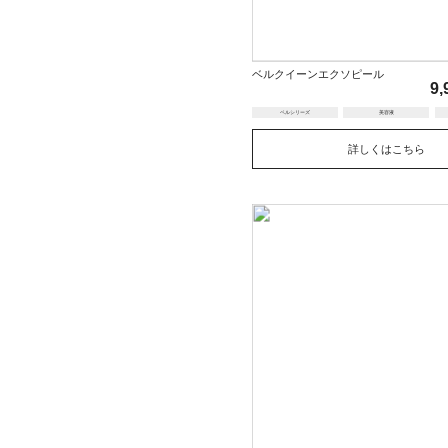
ベルクイーンエクソピール
9,
ベルシリーズ
美容液
詳しくはこちら