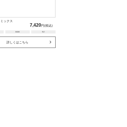
マミックス
7,420
円(税込)
美容液
毛穴
詳しくはこちら