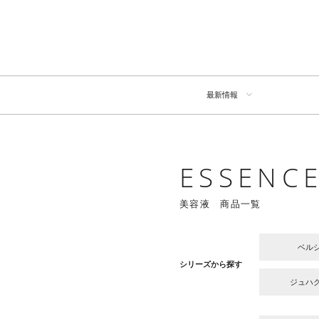
最新情報
ESSENC
美容液 商品一覧
ベル
シリーズから探す
ジュハ