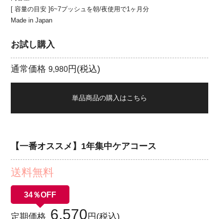
[ 容量の目安 ]6~7プッシュを朝/夜使用で1ヶ月分
Made in Japan
お試し購入
通常価格
円(税込)
9,980
単品商品の購入はこちら
【一番オススメ】1年集中ケアコース
送料無料
34％OFF
6,570
定期価格
円(税込)