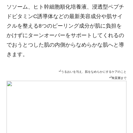
ソソーム、ヒト幹細胞順化培養液、浸透型ペプチ
ドビタミンC誘導体などの最新美容成分や肌サイ
クルを整える8つのピーリング成分が肌に負担を
かけずにターンオーバーをサポートしてくれるの
でおうとつした肌の内側からなめらかな肌へと導
きます。
1
*
うるおいを与え、肌をなめらかにするケアのこと
2
*
角質層まで