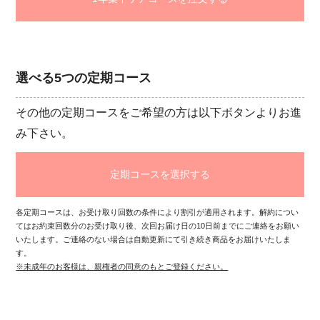
選べる5つの定期コース
その他の定期コースをご希望の方は以下ボタンよりお進
み下さい。
定期コースを選択する
各定期コースは、お受け取り回数の条件により割引が適用されます。解約につい
てはお約束回数分のお受け取り後、次回お届け日の10日前までにご連絡をお願い
いたします。ご連絡のない場合は自動更新にて引き続き商品をお届けいたしま
す。
※未成年のお客様は、親権者の同意のもとご登録ください。