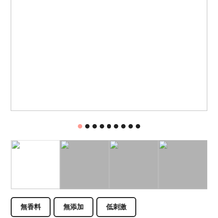
無香料
無添加
低刺激