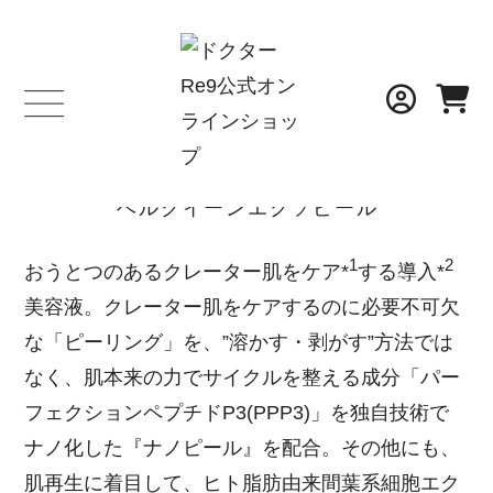
BELLE SERIES
ベルクイーンエクソピール
1
2
おうとつのあるクレーター肌をケア*
する導入*
美容液。クレーター肌をケアするのに必要不可欠
な「ピーリング」を、”溶かす・剥がす”方法では
なく、肌本来の力でサイクルを整える成分「パー
フェクションペプチドP3(PPP3)」を独自技術で
ナノ化した『ナノピール』を配合。その他にも、
肌再生に着目して、ヒト脂肪由来間葉系細胞エク