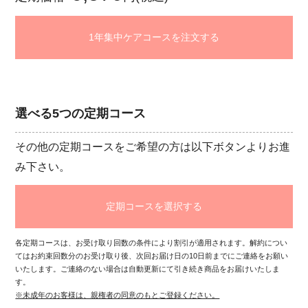
1年集中ケアコースを注文する
選べる5つの定期コース
その他の定期コースをご希望の方は以下ボタンよりお進
み下さい。
定期コースを選択する
各定期コースは、お受け取り回数の条件により割引が適用されます。解約につい
てはお約束回数分のお受け取り後、次回お届け日の10日前までにご連絡をお願い
いたします。ご連絡のない場合は自動更新にて引き続き商品をお届けいたしま
す。
※未成年のお客様は、親権者の同意のもとご登録ください。