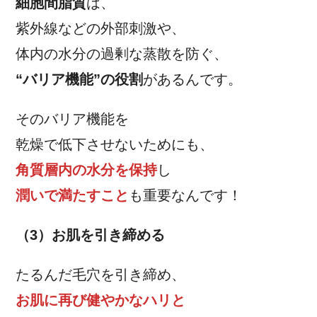
細胞間脂質
は、
紫外線などの外部刺激や、
体内の水分の過剰な蒸散を防ぐ、
“バリア機能”の役割
があるんです。
そのバリア機能を
乾燥で低下させないためにも、
角質層内の水分を保持
し
潤いで満たすこと
も重要なんです！
（3）お肌を引き締める
たるんだ毛穴を引き締め、
お肌に再び健やかなハリと