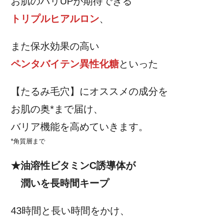
お肌のハリUPが期待できる
トリプルヒアルロン
、
また保水効果の高い
ペンタバイテン異性化糖
といった
【たるみ毛穴】にオススメの成分を
お肌の奥*まで届け、
バリア機能を高めていきます。
*角質層まで
★油溶性ビタミンC誘導体が
潤いを長時間キープ
43時間と長い時間をかけ、