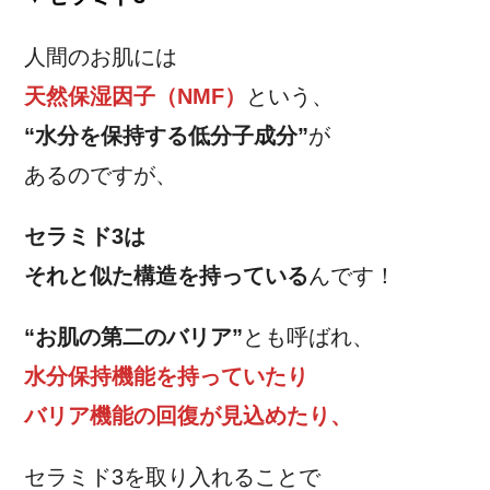
人間のお肌には
天然保湿因子（NMF）
という、
“水分を保持する低分子成分”
が
あるのですが、
セラミド3は
それと似た構造を持っている
んです！
“お肌の第二のバリア”
とも呼ばれ、
水分保持機能を持っていたり
バリア機能の回復が見込めたり、
セラミド3を取り入れることで