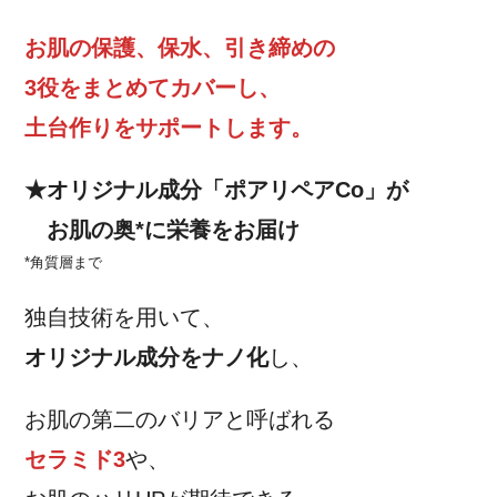
お肌の保護、保水、引き締めの
3役をまとめてカバーし、
土台作りをサポートします。
★オリジナル成分「ポアリペアCo」が
お肌の奥*に栄養をお届け
*角質層まで
独自技術を用いて、
オリジナル成分をナノ化
し、
お肌の第二のバリアと呼ばれる
セラミド3
や、