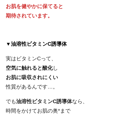
お肌を健やかに保てると
期待されています。
▼油溶性ビタミンC誘導体
実はビタミンCって、
空気に触れると酸化
し
お肌に吸収されにくい
性質があるんです…。
でも
油溶性ビタミンC誘導体
なら、
時間をかけてお肌の奥*まで