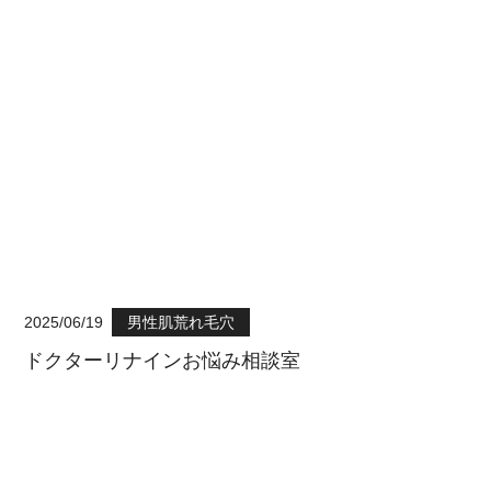
2025/06/19
男性肌荒れ毛穴
ドクターリナインお悩み相談室