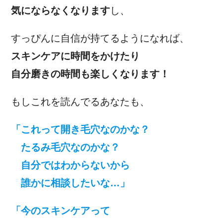
気にならなくなります
し、
すっぴんに自信が持てるようになれば、
スキンケアに時間をかけたり
自分磨きの時間も楽しくなります！
もしこれを読んでるあなたも、
「これって開き毛穴なのかな？
たるみ毛穴なのかな？
自分ではわからないから
誰かに相談したいな…」
「今のスキンケアって