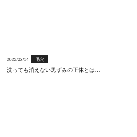
2023/02/14
毛穴
洗っても消えない黒ずみの正体とは…