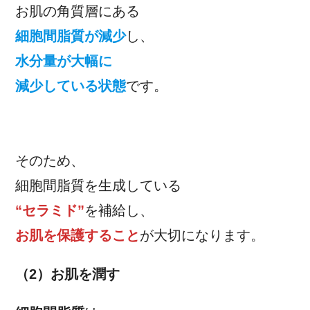
お肌の角質層にある
細胞間脂質が減少
し、
水分量が大幅に
減少している状態
です。
そのため、
細胞間脂質を生成している
“セラミド”
を補給し、
お肌を保護すること
が大切になります。
（2）お肌を潤す