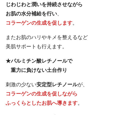
じわじわと潤いを持続させながら
お肌の水分補給を行い
、
コラーゲンの生成を促します
。
またお肌のハリやキメを整えるなど
美肌サポートも行えます。
★パルミチン酸レチノールで
重力に負けない土台作り
刺激の少ない
安定型レチノール
が、
コラーゲンの生成を促しながら
ふっくらとしたお肌へ導きます
。