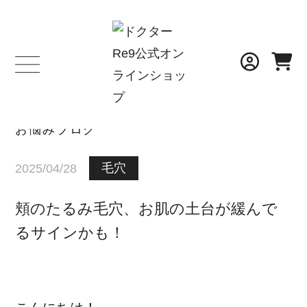
BLOG
お悩みブログ
毛穴
2025/04/28
頬のたるみ毛穴、お肌の土台が緩んで
るサインかも！