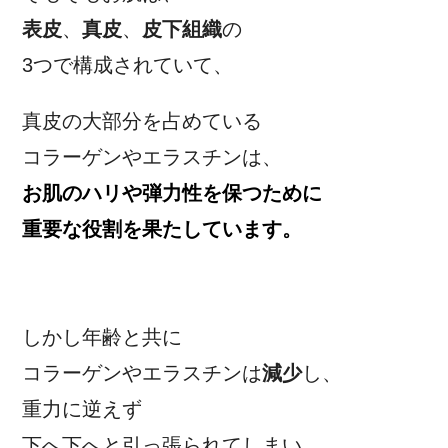
表皮
、
真皮
、
皮下組織
の
3つで構成されていて、
真皮の大部分を占めている
コラーゲンやエラスチンは、
お肌のハリや弾力性を保つために
重要な役割を果たしています。
しかし年齢と共に
コラーゲンやエラスチンは
減少
し、
重力に逆えず
下へ下へと引っ張られてしまい、