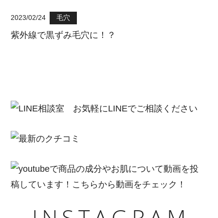
2023/02/24
毛穴
紫外線で黒ずみ毛穴に！？
INSTAGRAM