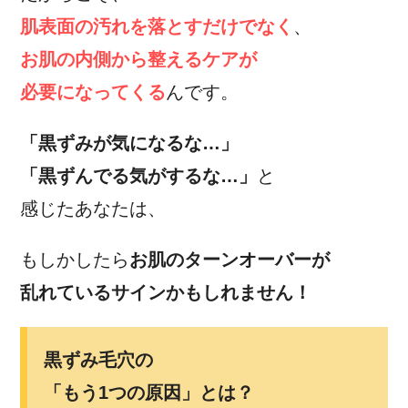
肌表面の汚れを落とすだけでなく
、
お肌の内側から整えるケアが
必要になってくる
んです。
「黒ずみが気になるな…」
「黒ずんでる気がするな…」
と
感じたあなたは、
もしかしたら
お肌のターンオーバーが
乱れているサインかもしれません！
黒ずみ毛穴の
「もう1つの原因」とは？