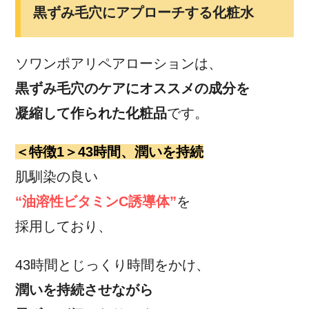
黒ずみ毛穴にアプローチする化粧水
ソワンポアリペアローションは、
黒ずみ毛穴のケアにオススメの成分を
凝縮して作られた化粧品
です。
＜特徴1＞43時間、潤いを持続
肌馴染の良い
“油溶性ビタミンC誘導体”
を
採用しており、
43時間とじっくり時間をかけ、
潤いを持続させながら