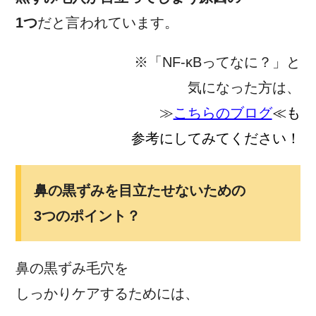
1つ
だと言われています。
※「NF-κBってなに？」と
気になった方は、
≫
こちらのブログ
≪も
参考にしてみてください！
鼻の黒ずみを目立たせないための
3つのポイント？
鼻の黒ずみ毛穴を
しっかりケアするためには、