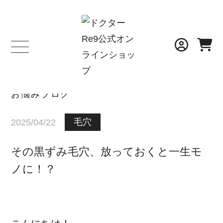
BLOG
お悩みブログ
毛穴
2025/04/22
その黒ずみ毛穴、放っておくと一生モ
ノに！？