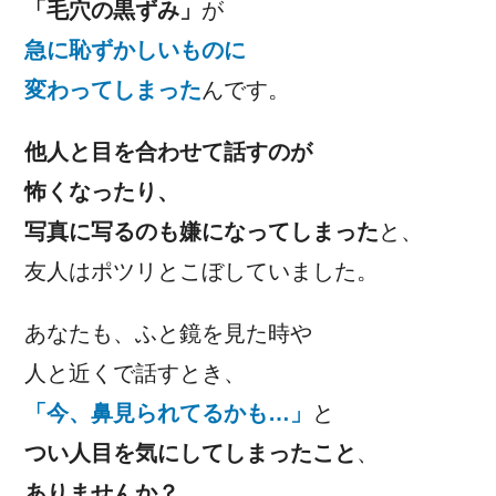
「毛穴の黒ずみ」
が
急に恥ずかしいものに
変わってしまった
んです。
他人と目を合わせて話すのが
怖くなったり、
写真に写るのも嫌になってしまった
と、
友人はポツリとこぼしていました。
あなたも、ふと鏡を見た時や
人と近くで話すとき、
「今、鼻見られてるかも…」
と
つい人目を気にしてしまったこと
、
ありませんか？