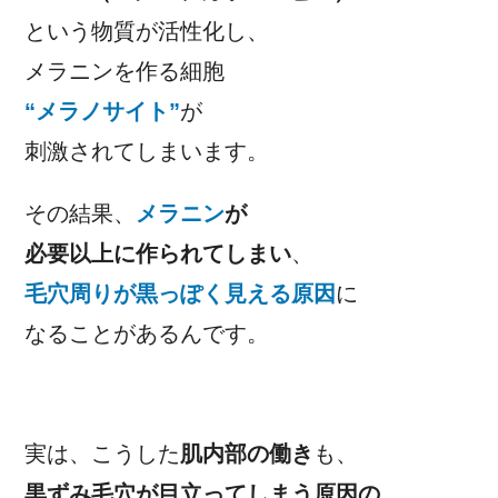
という物質が活性化し、
メラニンを作る細胞
“メラノサイト”
が
刺激されてしまいます。
その結果、
メラニン
が
必要以上に作られてしまい
、
毛穴周りが黒っぽく見える原因
に
なることがあるんです。
実は、こうした
肌内部の働き
も、
黒ずみ毛穴が目立ってしまう原因の