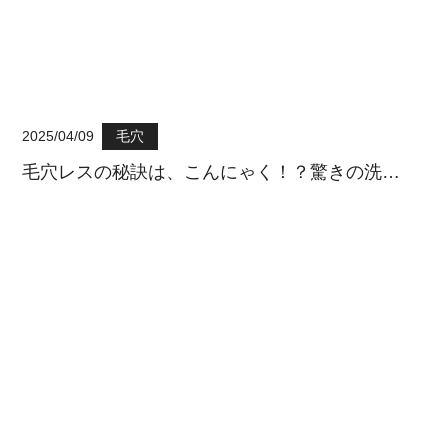
2025/04/09
毛穴
毛穴レスの秘訣は、こんにゃく！？驚きの洗…