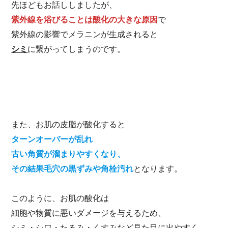
先ほどもお話ししましたが、
紫外線を浴びることは酸化の大きな原因
で
紫外線の影響でメラニンが生成されると
シミ
に繋がってしまうのです。
また、お肌の皮脂が酸化すると
ターンオーバーが乱れ
古い角質が溜まりやすくなり、
その結果毛穴の黒ずみや角栓汚れ
となります。
このように、お肌の酸化は
細胞や物質に悪いダメージを与えるため、
シミ・シワ・たるみ・くすみなど見た目に出やすく