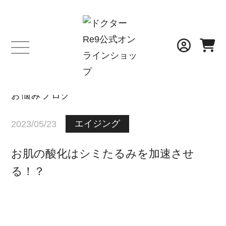
BLOG
お悩みブログ
エイジング
2023/05/23
お肌の酸化はシミたるみを加速させ
る！？