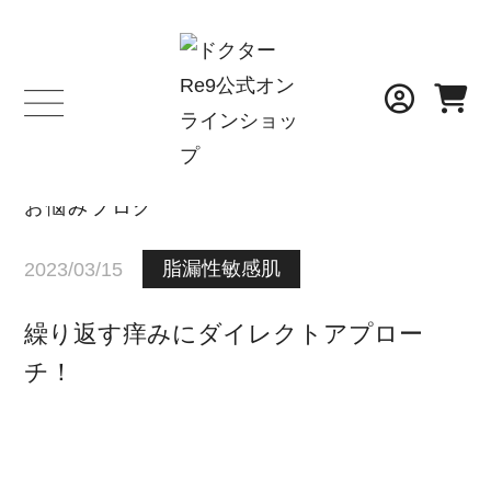
BLOG
お悩みブログ
脂漏性敏感肌
2023/03/15
繰り返す痒みにダイレクトアプロー
チ！