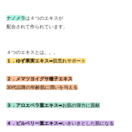
ナノメラ
は４つのエキスが
配合されて作られています。
４つのエキスとは。。。
１．ゆず果実エキス
➡肌荒れサポート
２．メマツヨイグサ種子エキス
30代以降の年齢肌に潤いを与える
３．アロエベラ葉エキス
➡お肌の弾力に貢献
４．ビルベリー葉エキス
➡いきいきとした肌になる