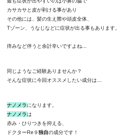
最も症状が出やすいのは小鼻の脇で
カサカサと皮が剥ける事があり
その他には、髪の生え際や頭皮全体、
Tゾーン、うなじなどに症状が出る事もあります。
痒みなど伴うと余計辛いですよね…
同じようなご経験ありませんか？
そんな症状に今回オススメしたい成分は…
ナノメラ
になります。
ナノメラ
は
赤み・ひりつきを抑える、
ドクターRe９
独自
の成分です！