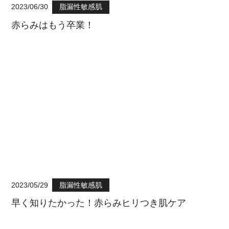
2023/06/30
脂漏性敏感肌
赤らみはもう卒業！
2023/05/29
脂漏性敏感肌
早く知りたかった！赤らみヒリつき肌ケア