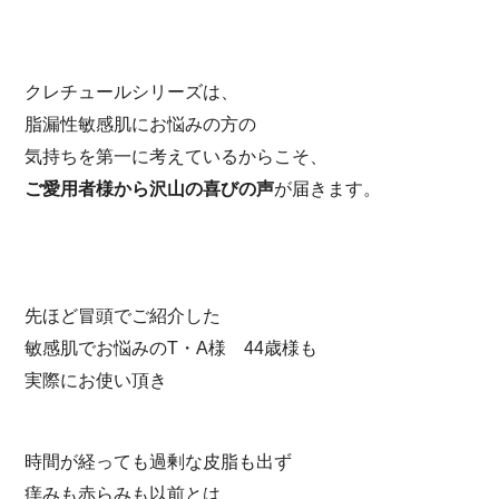
クレチュールシリーズは、
脂漏性敏感肌にお悩みの方の
気持ちを第一に考えているからこそ、
ご愛用者様から沢山の喜びの声
が届きます。
先ほど冒頭でご紹介した
敏感肌でお悩みのT・A様 44歳様も
実際にお使い頂き
時間が経っても過剰な皮脂も出ず
痒みも赤らみも以前とは