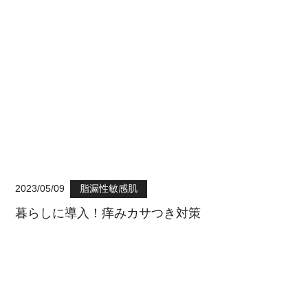
2023/05/09
脂漏性敏感肌
暮らしに導入！痒みカサつき対策