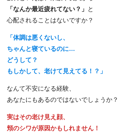
「なんか最近疲れてない？」
と
心配されることはないですか？
「体調は悪くないし、
ちゃんと寝ているのに…
どうして？
もしかして、老けて見えてる！？」
なんて不安になる経験、
あなたにもあるのではないでしょうか？
実はその老け見え顔、
頬のシワが原因かもしれません！