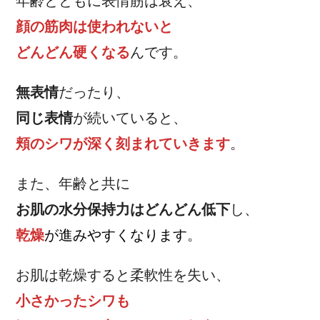
年齢とともに表情筋は衰え、
顔の筋肉は使われないと
どんどん硬くなる
んです。
無表情
だったり、
同じ表情
が続いていると、
頬のシワが深く刻まれていきます
。
また、年齢と共に
お肌の水分保持力はどんどん低下
し、
乾燥
が進みやすくなります
。
お肌は乾燥すると柔軟性を失い、
小さかったシワも