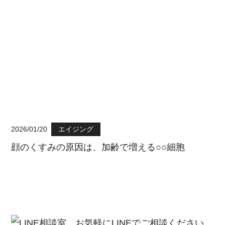
2026/01/20
エイジング
顔のくすみの原因は、加齢で増える○○細胞