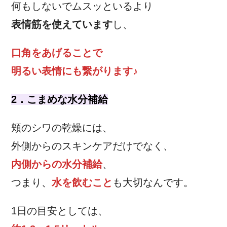
何もしないでムスッといるより
表情筋を使えています
し、
口角をあげることで
明るい表情にも繋がります♪
2．こまめな水分補給
頬のシワの乾燥には、
外側からのスキンケアだけでなく、
内側からの水分補給
、
つまり
、
水を飲むこと
も大切なんです。
1日の目安としては、