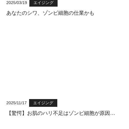
2025/03/19
エイジング
あなたのシワ、ゾンビ細胞の仕業かも
2025/11/17
エイジング
【驚愕】お肌のハリ不足はゾンビ細胞が原因…