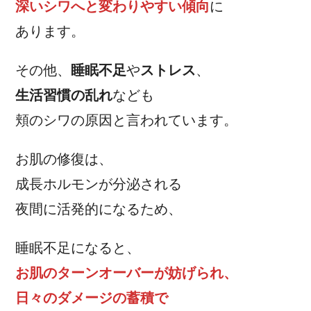
深いシワへと変わりやすい傾向
に
あります。
その他、
睡眠不足
や
ストレス
、
生活習慣の乱れ
なども
頬のシワの原因と言われています。
お肌の修復は、
成長ホルモンが分泌される
夜間に活発的になるため、
睡眠不足になると、
お肌のターンオーバーが妨げられ、
日々のダメージの蓄積で