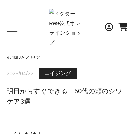
BLOG
お悩みブログ
エイジング
2025/04/22
明日からすぐできる！50代の頬のシワ
ケア3選