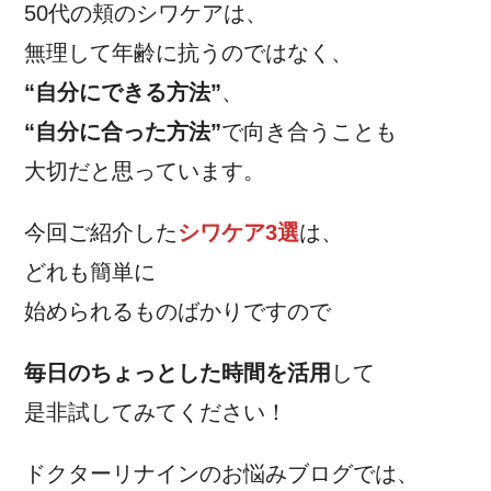
50代の頬のシワケアは、
無理して年齢に抗うのではなく、
“自分にできる方法”
、
“自分に合った方法”
で向き合うことも
大切だと思っています。
今回ご紹介した
シワケア3選
は、
どれも簡単に
始められるものばかりですので
毎日のちょっとした時間を活用
して
是非試してみてください！
ドクターリナインのお悩みブログでは、