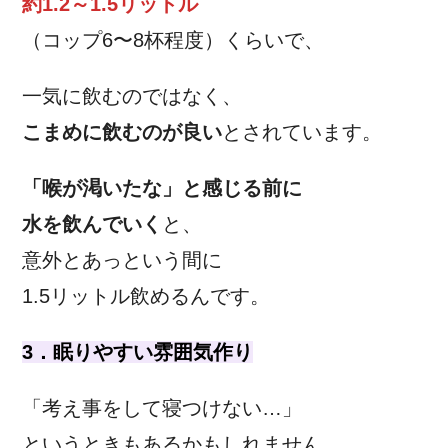
約1.2～1.5リットル
（コップ6〜8杯程度）くらいで、
一気に飲むのではなく、
こまめに飲むのが良い
とされています。
「喉が渇いたな」と感じる前に
水を飲んでいく
と、
意外とあっという間に
1.5リットル飲めるんです。
3．眠りやすい雰囲気作り
「考え事をして寝つけない…」
というときもあるかもしれません。