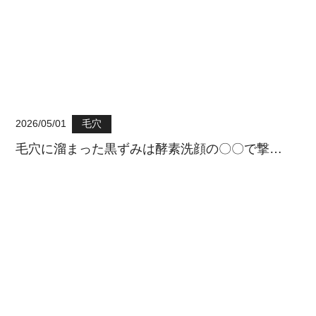
2026/05/01
毛穴
毛穴に溜まった黒ずみは酵素洗顔の〇〇で撃…