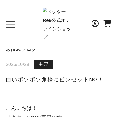
BLOG
お悩みブログ
毛穴
2025/10/29
白いポツポツ角栓にピンセットNG！
こんにちは！