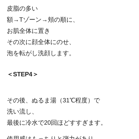
皮脂の多い
額→Tゾーン→頬の順に、
お肌全体に置き
その次に顔全体にのせ、
泡を転がし洗顔します。
＜STEP4＞
その後、ぬるま湯（31℃程度）で
洗い流し、
最後に冷水で20回ほどすすぎます。
使用感はもっちりと弾力があり、