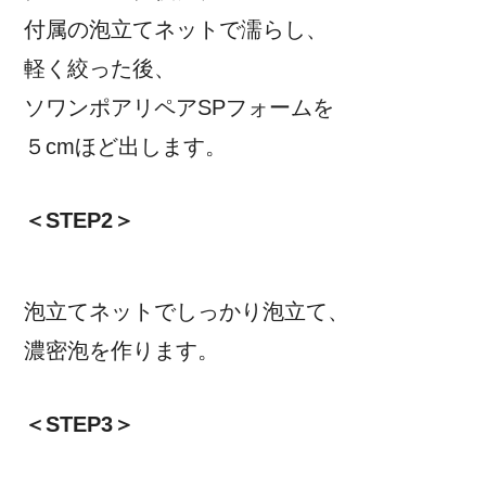
付属の泡立てネットで濡らし、
軽く絞った後、
ソワンポアリペアSPフォームを
５cmほど出します。
＜STEP2＞
泡立てネットでしっかり泡立て、
濃密泡を作ります。
＜STEP3＞