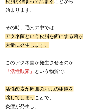
皮脂が溜まって詰まる
ことから
始まります。
その時、毛穴の中では
アクネ菌という皮脂を餌にする菌が
大量に発生します。
このアクネ菌が発生させるのが
「活性酸素」
という物質で、
活性酸素が周囲のお肌の組織を
壊してしまう
ことで、
炎症が発生し、