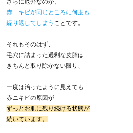
さらに厄介なのが、
赤ニキビが同じところに何度も
繰り返してしまう
ことです。
それもそのはず、
毛穴に詰まった過剰な皮脂は
きちんと取り除かない限り、
一度は治ったように見えても
赤ニキビの原因が
ずっとお肌に残り続ける状態が
続いています。