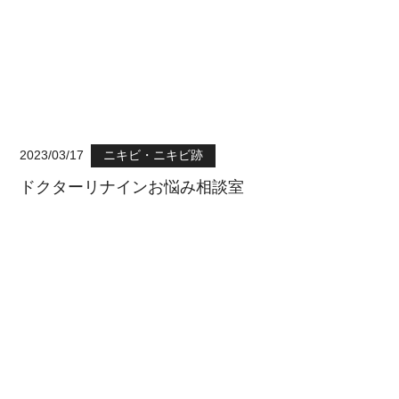
2023/03/17
ニキビ・ニキビ跡
ドクターリナインお悩み相談室