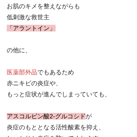
お肌のキメを整えながらも
低刺激な救世主
「アラントイン」
の他に、
医薬部外品
でもあるため
赤ニキビの炎症や、
もっと症状が進んでしまっていても、
アスコルビン酸2-グルコシド
が
炎症のもととなる活性酸素を抑え、