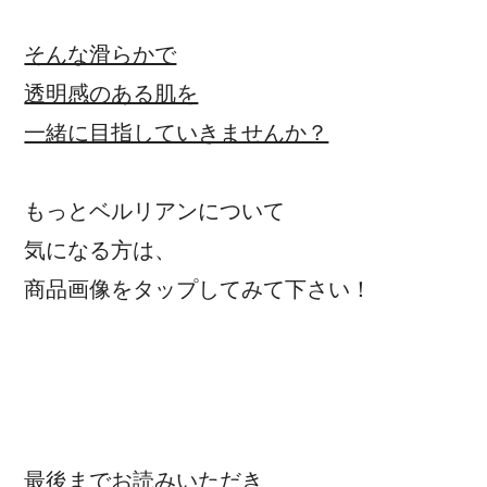
そんな滑らかで
透明感のある肌を
一緒に目指していきませんか？
もっとベルリアンについて
気になる方は、
商品画像をタップしてみて下さい！
最後までお読みいただき