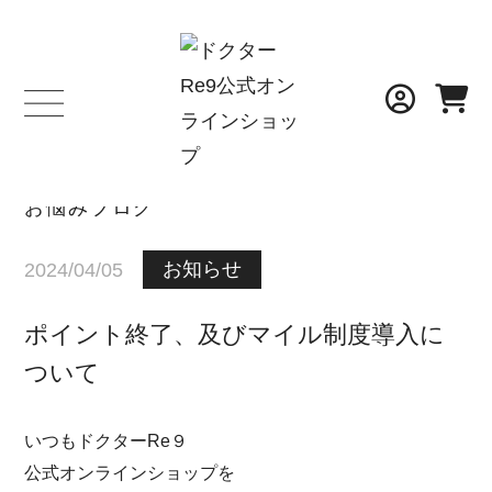
BLOG
お悩みブログ
お知らせ
2024/04/05
ポイント終了、及びマイル制度導入に
ついて
いつもドクターRe９
公式オンラインショップを