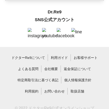
Dr.Re9
SNS公式アカウント
ドクターRe9について
利用ガイド
お客様サポート
よくある質問
会社概要
返金保証について
特定商取引法に基づく表記
個人情報保護方針
利用規約
お問い合わせ
取扱店舗
© 2022 ドクターRe9公式オンラインショップ