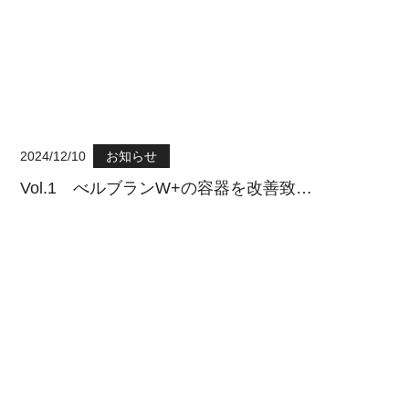
2024/12/10
お知らせ
Vol.1 べルブランW+の容器を改善致…