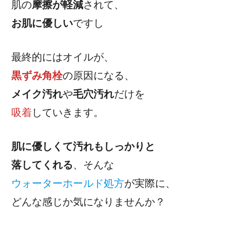
肌の
摩擦が軽減
されて、
お肌に優しい
ですし
最終的にはオイルが、
黒ずみ角栓
の原因になる、
メイク汚れ
や
毛穴汚れ
だけを
吸着
していきます。
肌に優しくて汚れもしっかりと
落してくれる
、そんな
ウォーターホールド処方
が実際に、
どんな感じか気になりませんか？