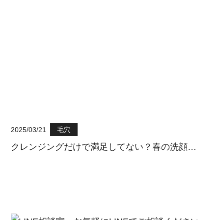
2025/03/21
毛穴
クレンジングだけで満足してない？春の洗顔…