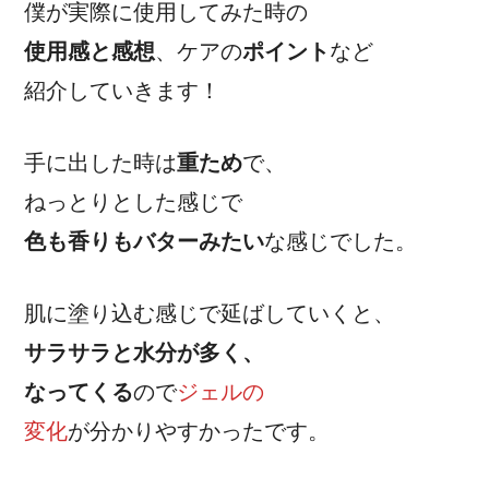
僕が実際に使用してみた時の
使用感と感想
、ケアの
ポイント
など
紹介していきます！
手に出した時は
重ため
で、
ねっとりとした感じで
色も香りもバターみたい
な感じでした。
肌に塗り込む感じで延ばしていくと、
サラサラと水分が多く、
なってくる
ので
ジェルの
変化
が分かりやすかったです。