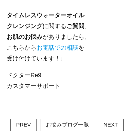
タイムレスウォーターオイル
クレンジング
に関する
ご質問
、
お肌のお悩み
がありましたら、
こちらから
お電話での相談
を
受け付けています！↓
ドクターRe9
カスタマーサポート
PREV
お悩みブログ一覧
NEXT