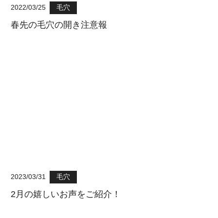
2022/03/25
毛穴
春先の毛穴の開き注意報
2023/03/31
毛穴
2月の嬉しいお声をご紹介！