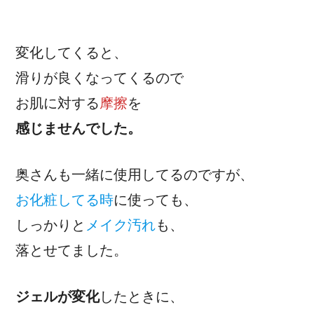
変化してくると、
滑りが良くなってくるので
お肌に対する
摩擦
を
感じませんでした。
奥さんも一緒に使用してるのですが、
お化粧してる時
に使っても、
しっかりと
メイク汚れ
も、
落とせてました。
ジェルが変化
したときに、