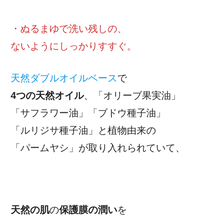
・ぬるまゆで洗い残しの、
ないようにしっかりすすぐ。
天然ダブルオイルベース
で
4つの天然オイル
、「オリーブ果実油」
「サフラワー油」「ブドウ種子油」
「ルリジサ種子油」と植物由来の
「パームヤシ」が取り入れられていて、
天然の肌
の
保護膜の潤い
を