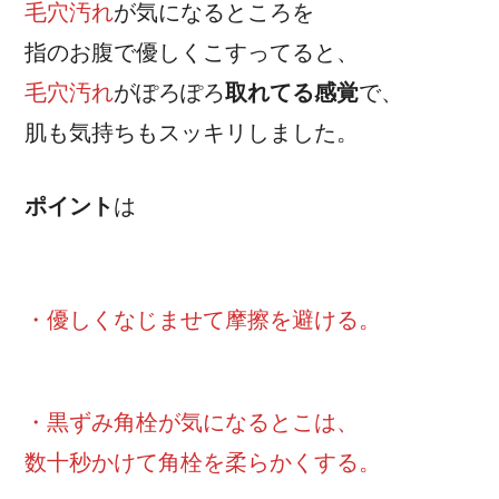
毛穴汚れ
が気になるところを
指のお腹で優しくこすってると、
毛穴汚れ
がぽろぽろ
取れてる感覚
で、
肌も気持ちもスッキリしました。
ポイント
は
・優しくなじませて摩擦を避ける。
・黒ずみ角栓が気になるとこは、
数十秒かけて角栓を柔らかくする。