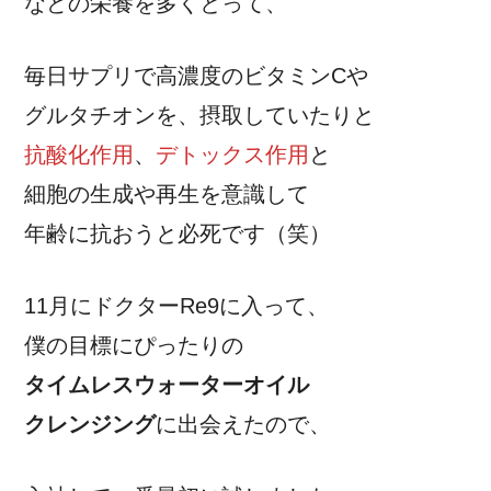
などの栄養を多くとって、
毎日サプリで高濃度のビタミンCや
グルタチオンを、摂取していたりと
抗酸化作用
、
デトックス作用
と
細胞の生成や再生を意識して
年齢に抗おうと必死です（笑）
11月にドクターRe9に入って、
僕の目標にぴったりの
タイムレスウォーターオイル
クレンジング
に出会えたので、