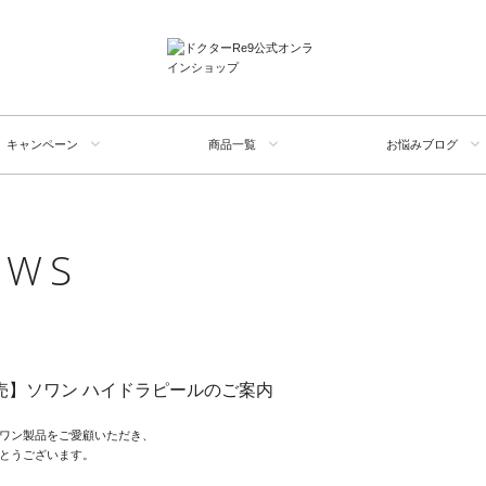
キャンペーン
商品一覧
お悩みブログ
EWS
報
売】ソワン ハイドラピールのご案内
ワン製品をご愛顧いただき、
とうございます。