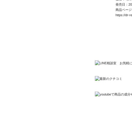
発売日：20
商品ペー
https://dr-