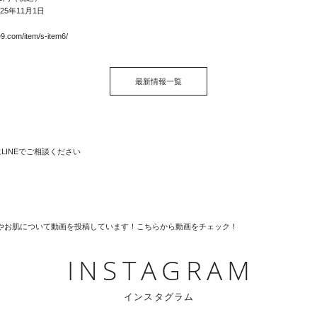
25年11月1日
ジ
re9.com/item/s-item6/
最新情報一覧
INSTAGRAM
インスタグラム