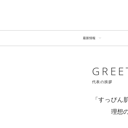
最新情報
GREE
代表の挨拶
「すっぴん
理想