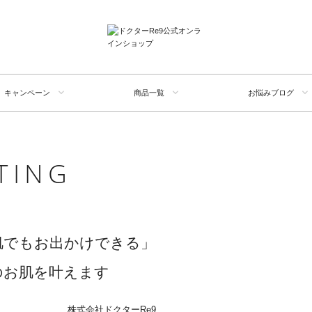
キャンペーン
商品一覧
お悩みブログ
TING
肌でもお出かけできる」
のお肌を叶えます
株式会社ドクターRe9