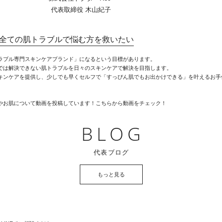
代表取締役 木山紀子
想い/全ての肌トラブルで悩む方を救いたい
ラブル専門スキンケアブランド」になるという目標があります。
では解決できない肌トラブルを日々のスキンケアで解決を目指します。
キンケアを提供し、少しでも早くセルフで「すっぴん肌でもお出かけできる」を叶えるお手
BLOG
代表ブログ
もっと見る