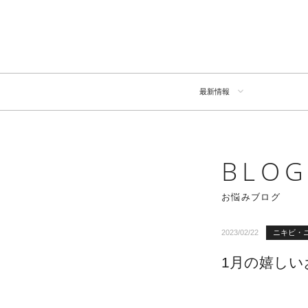
最新情報
BLO
お悩みブログ
2023/02/22
ニキビ・
1月の嬉しい