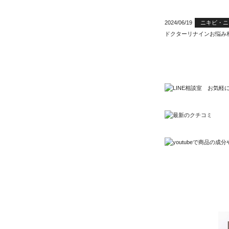
2024/06/19
ニキビ・ニ
ドクターリナインお悩み