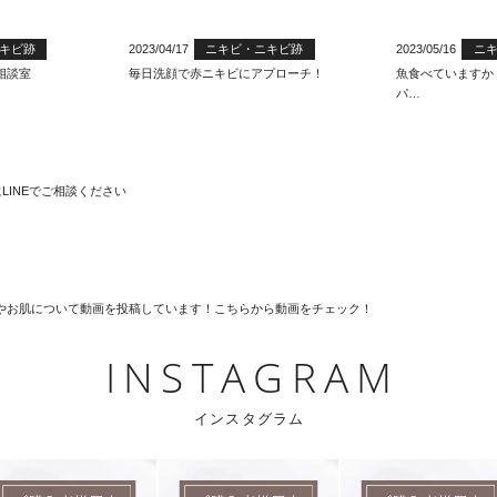
キビ跡
2023/04/17
ニキビ・ニキビ跡
2023/05/16
ニ
相談室
毎日洗顔で赤ニキビにアプローチ！
魚食べていますか
パ…
INSTAGRAM
インスタグラム