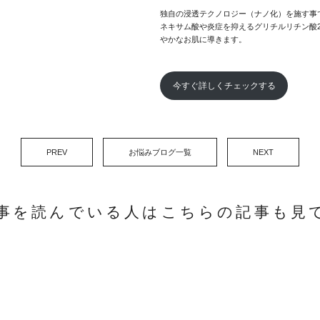
独自の浸透テクノロジー（ナノ化）を施す事
ネキサム酸や炎症を抑えるグリチルリチン酸
やかなお肌に導きます。
今すぐ詳しくチェックする
PREV
お悩みブログ一覧
NEXT
事を読んでいる人はこちらの記事も見