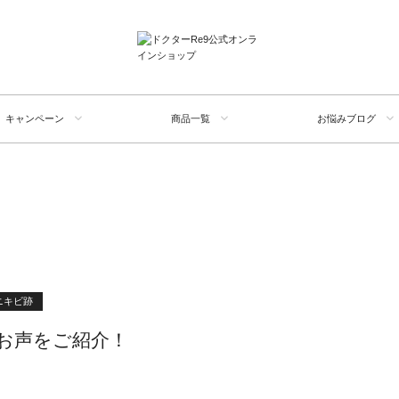
キャンペーン
商品一覧
お悩みブログ
G
ニキビ跡
お声をご紹介！