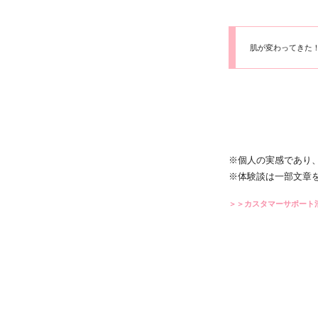
肌が変わってきた
※個人の実感であり
※体験談は一部文章
＞＞カスタマーサポート