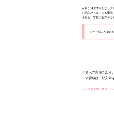
花粉が飛ぶ季節となりま
お肌悩みも多くなる季節
今月も、皆様のお声をご
ニキビ悩みが楽に
※個人の実感であり
※体験談は一部文章
＞＞カスタマーサポート