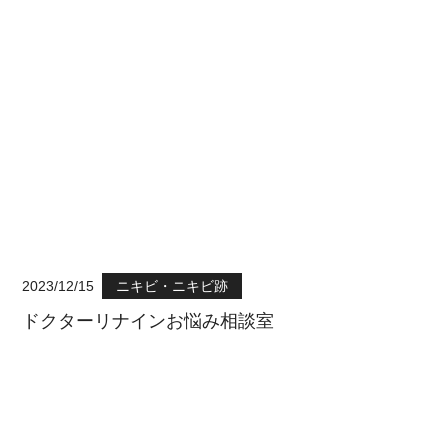
2023/12/15
ニキビ・ニキビ跡
ドクターリナインお悩み相談室