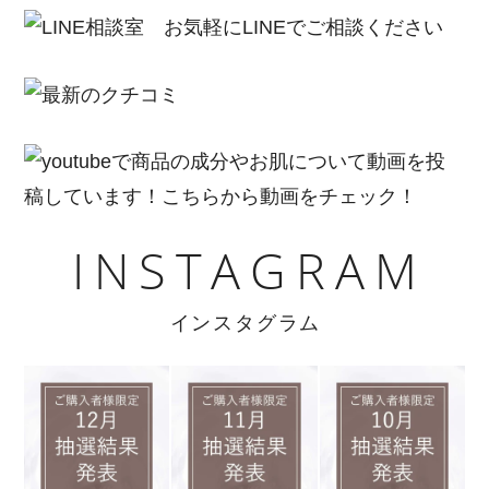
INSTAGRAM
インスタグラム