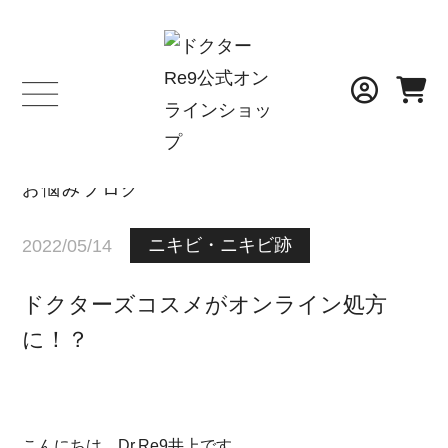
BLOG
お悩みブログ
ニキビ・ニキビ跡
2022/05/14
ドクターズコスメがオンライン処方
に！？
こんにちは、Dr.Re9井上です。