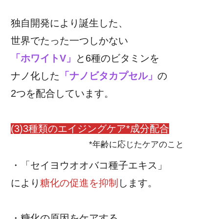
独自開発により誕生した、
世界でたった一つしかない
「ホワイトV」
と6種のビタミンを
ナノ化した
「ナノビタカプセル」
の
2つを配合しています。
(3)3種類のエイジングケア*成分配合
*年齢に応じたケアのこと
・「セイヨウオオバコ種子エキス」
により
糖化の促進を抑制
します。
・糖化の原因をケアする