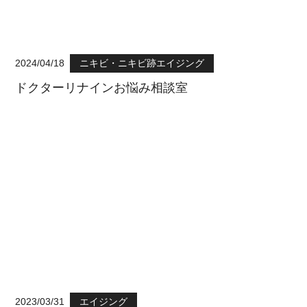
2024/04/18
ニキビ・ニキビ跡エイジング
ドクターリナインお悩み相談室
2023/03/31
エイジング