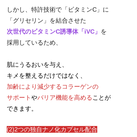
しかし、特許技術で「ビタミンC」に
「グリセリン」を結合させた
次世代のビタミンC誘導体「iVC」
を
採用しているため、
肌にうるおいを与え、
キメを整えるだけではなく、
加齢により減少するコラーゲンの
サポート
や
バリア機能を高める
ことが
できます。
(2)2つの独自ナノ化カプセル配合