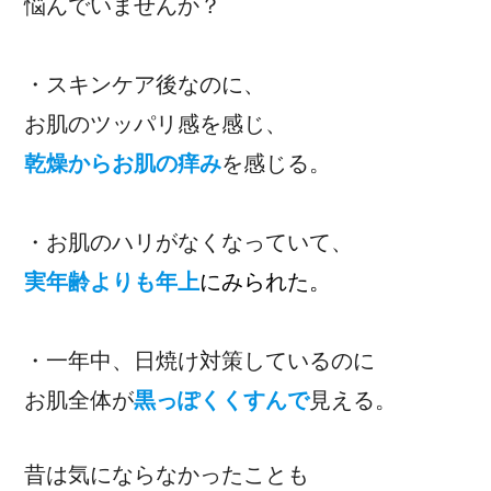
悩んでいませんか？
・スキンケア後なのに、
お肌のツッパリ感を感じ、
乾燥からお肌の痒み
を感じる。
・お肌のハリがなくなっていて、
実年齢よりも年上
にみられた。
・一年中、日焼け対策しているのに
お肌全体が
黒っぽくくすんで
見える。
昔は気にならなかったことも