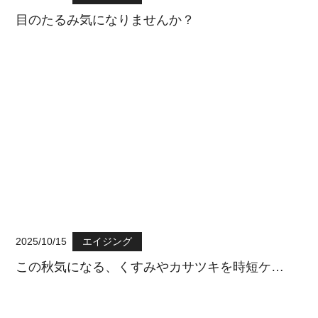
目のたるみ気になりませんか？
2025/10/15
エイジング
この秋気になる、くすみやカサツキを時短ケ…