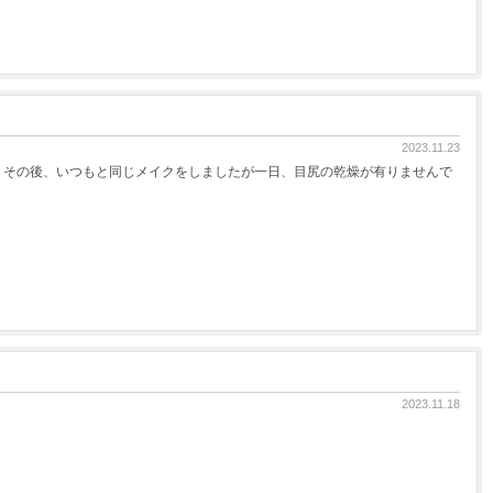
2023.11.23
。その後、いつもと同じメイクをしましたが一日、目尻の乾燥が有りませんで
2023.11.18