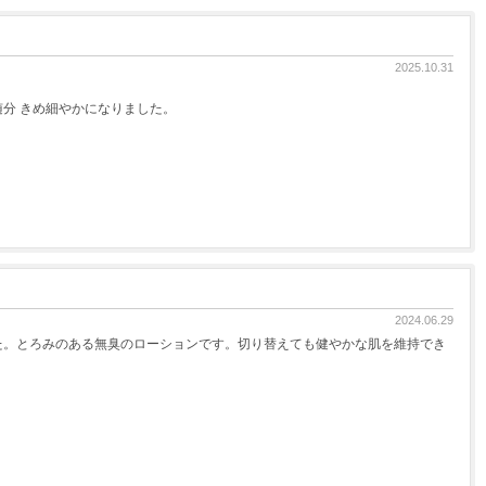
2025.10.31
分 きめ細やかになりました。
2024.06.29
た。とろみのある無臭のローションです。切り替えても健やかな肌を維持でき