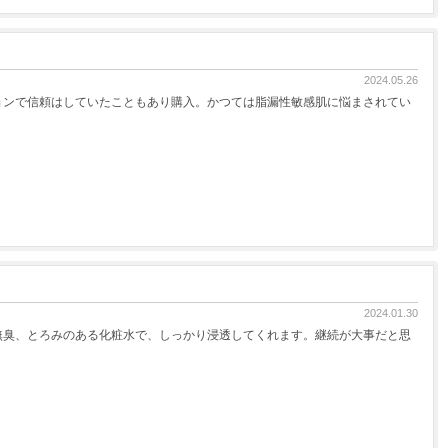
2024.05.26
ョンで信頼はしていたこともあり購入。かつては脂漏性敏感肌に悩まされてい
2024.01.30
無臭、とろみのある化粧水で、しっかり浸透してくれます。継続が大事だと思