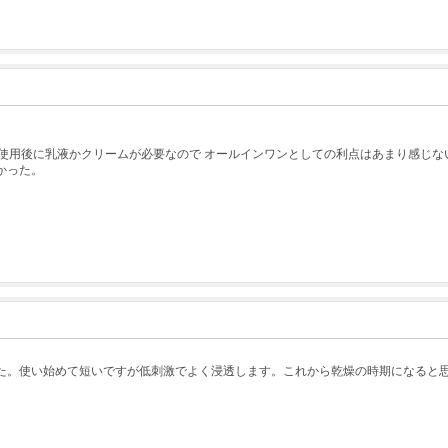
使用後に乳液かクリームが必要なので オールインワンとしての利点はあまり感じな
かった。
た。使い始めて短いですが低刺激でよく浸透します。これから乾燥の時期になると