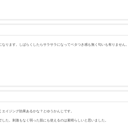
になります。しばらくしたらサラサラになってベタつき感も無く匂いも有りません
くエイジング効果あるかな？とゆうかんじです。
でした。刺激もなく弱った肌にも使えるのは素晴らしいと思いました。