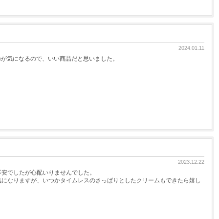
2024.01.11
燥が気になるので、いい商品だと思いました。
2023.12.22
不安でしたが心配いりませんでした。
気になりますが、いつかタイムレスのさっぱりとしたクリームもできたら嬉し