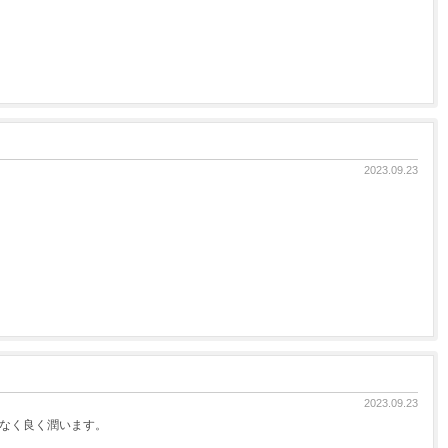
2023.09.23
2023.09.23
なく良く潤います。