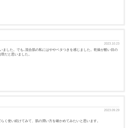
2023.10.23
いました。でも､混合肌の私にはややベタつきを感じました。乾燥が酷い目の
無理だと思いました。
2023.09.29
ばらく使い続けてみて、肌の潤い方を確かめてみたいと思います。